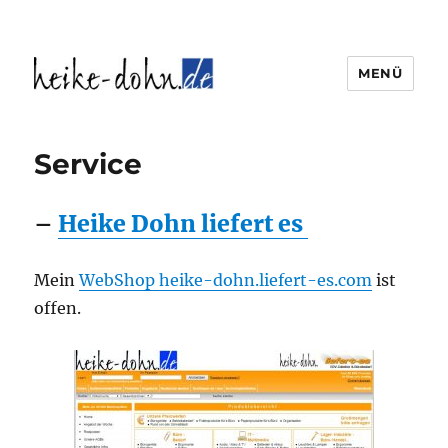
MENÜ
Heike Dohn Weidenthal
Service
–
Heike Dohn liefert es
Mein
WebShop
heike-dohn.liefert-es.com
ist
offen.