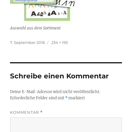
Auswahl aus dem Sortiment
Veröffentlicht
Originalgröße
7. September 2016
234 × 195
am
Schreibe einen Kommentar
Deine E-Mail-Adresse wird nicht veröffentlicht.
Erforderliche Felder sind mit
*
markiert
KOMMENTAR
*