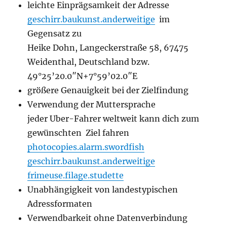
leichte Einprägsamkeit der Adresse
geschirr.baukunst.anderweitige
im
Gegensatz zu
Heike Dohn, Langeckerstraße 58, 67475
Weidenthal, Deutschland bzw.
49°25’20.0″N+7°59’02.0″E
größere Genauigkeit bei der Zielfindung
Verwendung der Muttersprache
jeder Uber-Fahrer weltweit kann dich zum
gewünschten Ziel fahren
photocopies.alarm.swordfish
geschirr.baukunst.anderweitige
frimeuse.filage.studette
Unabhängigkeit von landestypischen
Adressformaten
Verwendbarkeit ohne Datenverbindung