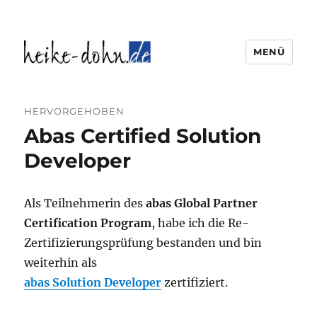
MENÜ
Heike Dohn Weidenthal
News
HERVORGEHOBEN
Abas Certified Solution
Developer
Als Teilnehmerin des
abas Global Partner
Certification Program
, habe ich die Re-
Zertifizierungsprüfung bestanden und bin
weiterhin als
abas Solution Developer
zertifiziert.