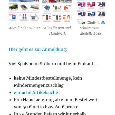
Alles für den Winter
Alles für Bau und
Schulranzen-
Handwerk
Modelle 2018
Hier geht es zur Anmeldung:
Viel Spaß beim Stöbern und beim Einkauf …
keine Mindestbestellmenge, kein
Mindermengenzuschlag
einfache Artikelsuche
Frei Haus Lieferung ab einem Bestellwert
von 50 € netto bzw. 60 € brutto
In 24 Stunden liefern wir innerhalb