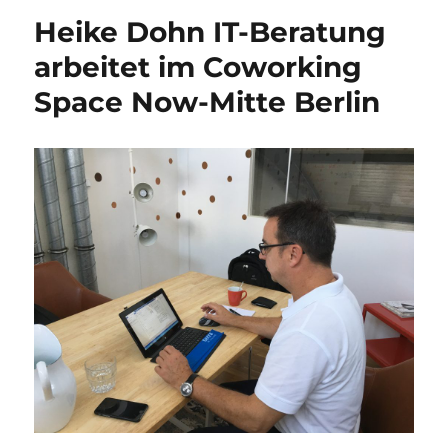
in
Heike Dohn IT-Beratung
Weidenthal
arbeitet im Coworking
Space Now-Mitte Berlin