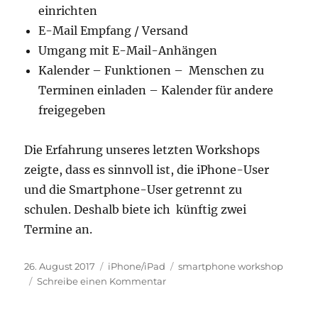
einrichten
E-Mail Empfang / Versand
Umgang mit E-Mail-Anhängen
Kalender – Funktionen – Menschen zu
Terminen einladen – Kalender für andere
freigegeben
Die Erfahrung unseres letzten Workshops
zeigte, dass es sinnvoll ist, die iPhone-User
und die Smartphone-User getrennt zu
schulen. Deshalb biete ich künftig zwei
Termine an.
Veröffentlicht
Kategorien
Schlagwörter
26. August 2017
iPhone/iPad
smartphone workshop
am
zu
Schreibe einen Kommentar
Smartphone
Workshop