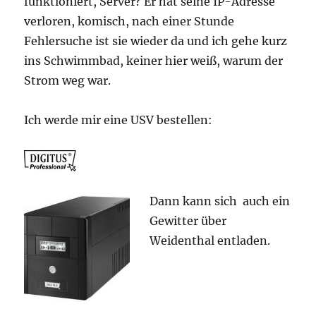
funktioniert, Server? Er hat seine IP-Adresse
verloren, komisch, nach einer Stunde
Fehlersuche ist sie wieder da und ich gehe kurz
ins Schwimmbad, keiner hier weiß, warum der
Strom weg war.
Ich werde mir eine USV bestellen:
Dann kann sich auch ein
Gewitter über
Weidenthal entladen.