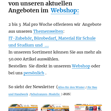
von unseren aktuellen
Angeboten im
Webshop:
2 bis 3 Mal pro Woche offerieren wir Angebote
aus unseren
Themenwelten
:
IT-Zubehör, Bürobedarf, Material für Schule
und Studium und ….
In unserem Sortiment können Sie aus mehr als
50.000 Artikel auswählen.
Bestellen Sie direkt in unserem
Webshop
oder
bei uns
persönlich
.
So sieht der Newsletter (
Alles für den Winter
/
für Bau
aus:
und Handwerk
/
Schulranzen-Modelle
)