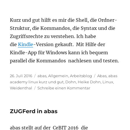
Kurz und gut hilft es mir die Shell, die Ordner-
Struktur, die Kommandos, die Syntax und die
Zugriffsrechte zu verstehen. Ich habe
die
Kindle
-Version gekauft. Mit Hilfe der
Kindle-App für Windows kann ich bequem
parallel die Kommandos nachlesen und testen.
Veröffentlicht
Kategorien
Schlagwörter
26. Juli 2016
abas
,
Allgemein
,
Arbeitsblog
Abas
,
abas
am
academy linux kurz und gut
,
Dohn
,
Heike Dohn
,
Linux
,
zu
Weidenthal
Schreibe einen Kommentar
Heike
Dohn
lernt
ZUGFerd in abas
mit
Linux
for
abas stellt auf der CeBIT 2016 die