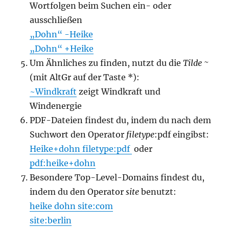
Wortfolgen beim Suchen ein- oder
ausschließen
„Dohn“ -Heike
„Dohn“ +Heike
Um Ähnliches zu finden, nutzt du die
Tilde ~
(mit AltGr auf der Taste *):
~Windkraft
zeigt Windkraft und
Windenergie
PDF-Dateien findest du, indem du nach dem
Suchwort den Operator
filetype
:pdf eingibst:
Heike+dohn filetype:pdf
oder
pdf:heike+dohn
Besondere Top-Level-Domains findest du,
indem du den Operator
site
benutzt:
heike dohn site:com
site:berlin